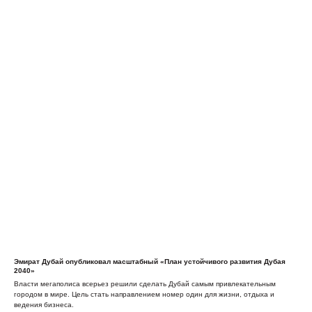
Эмират Дубай опубликовал масштабный «План устойчивого развития Дубая
2040»
Власти мегаполиса всерьез решили сделать Дубай самым привлекательным
городом в мире. Цель стать направлением номер один для жизни, отдыха и
ведения бизнеса.