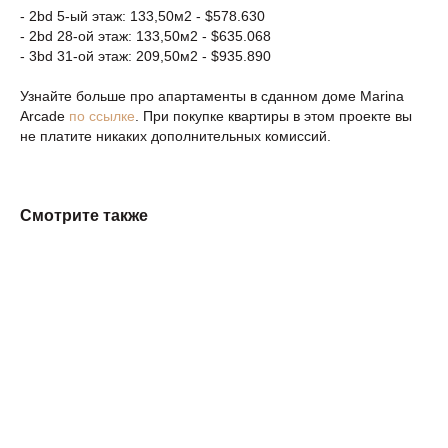
- 2bd 5-ый этаж: 133,50м2 - $578.630
- 2bd 28-ой этаж: 133,50м2 - $635.068
- 3bd 31-ой этаж: 209,50м2 - $935.890
Узнайте больше про апартаменты в сданном доме Marina
Arcade
по ссылке
. При покупке квартиры в этом проекте вы
не платите никаких дополнительных комиссий.
Смотрите также