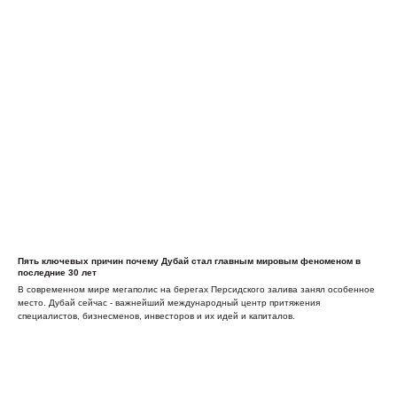
Пять ключевых причин почему Дубай стал главным мировым феноменом в
последние 30 лет
В современном мире мегаполис на берегах Персидского залива занял особенное
место. Дубай сейчас - важнейший международный центр притяжения
специалистов, бизнесменов, инвесторов и их идей и капиталов.