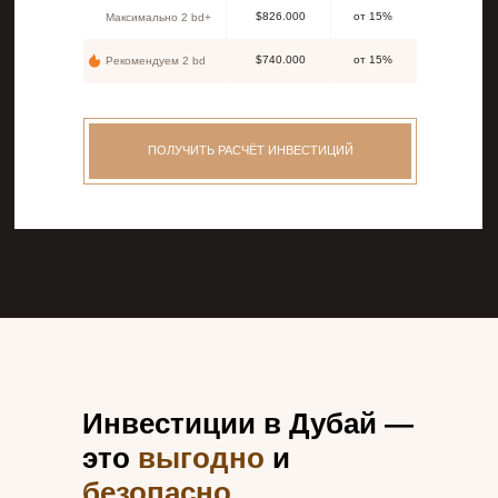
$826.000
от 15%
Максимально 2 bd+
$740.000
от 15%
Рекомендуем 2 bd
ПОЛУЧИТЬ РАСЧЁТ ИНВЕСТИЦИЙ
Инвестиции в Дубай —
это
выгодно
и
безопасно