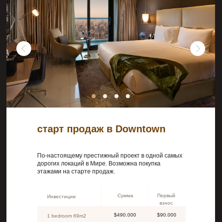
старт продаж в Downtown
По-настоящему престижный проект в одной самых
дорогих локаций в Мире. Возможна покупка
этажами на старте продаж.
Сумма
Первый
Инвестиции
взнос
$490.000
$90.000
1 bedroom 69m2