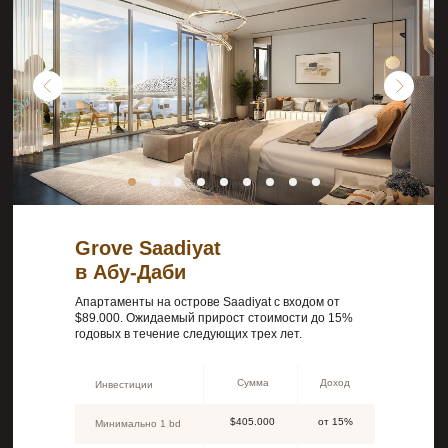
Grove Saadiyat
в Абу-Даби
Апартаменты на острове Saadiyat с входом от
$89.000. Ожидаемый прирост стоимости до 15%
годовых в течение следующих трех лет.
Сумма
Доход
Инвестиции
$405.000
от 15%
Минимально 1 bd