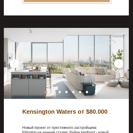
Kensington Waters от $80.000
Новый проект от престижного застройщика
Ellington на ранней стадии. Район Hartland - новый