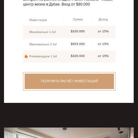
центр жизни в Дубае. Вход от $80.000
Сумма
Доход
Инвестиции
$320.000
от 15%
Минимально 1 bd
$653.000
от 15%
Максимально 2 bd
$320.000
от 15%
Рекомендуем 1 bd
ПОЛУЧИТЬ РАСЧЁТ ИНВЕСТИЦИЙ