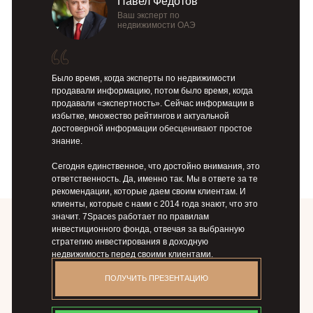
Павел Федотов
Ваш эксперт по
недвижимости ОАЭ
Было время, когда эксперты по недвижимости
продавали информацию, потом было время, когда
продавали «экспертность». Сейчас информации в
избытке, множество рейтингов и актуальной
достоверной информации обесценивают простое
знание.
Сегодня единственное, что достойно внимания, это
ответственность. Да, именно так. Мы в ответе за те
рекомендации, которые даем своим клиентам. И
клиенты, которые с нами с 2014 года знают, что это
значит. 7Spaces работает по правилам
инвестиционного фонда, отвечая за выбранную
стратегию инвестирования в доходную
недвижимость перед своими клиентами.
ПОЛУЧИТЬ ПРЕЗЕНТАЦИЮ