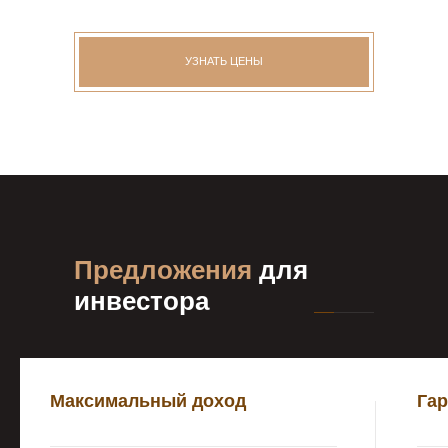
УЗНАТЬ ЦЕНЫ
Предложения
для
инвестора
Максимальный доход
Га