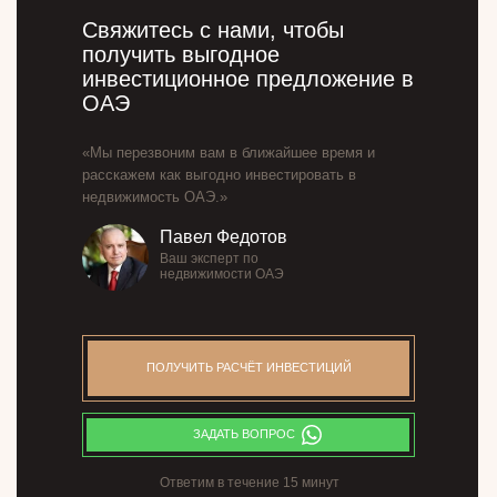
Свяжитесь с нами, чтобы
получить выгодное
инвестиционное предложение в
ОАЭ
«Мы перезвоним вам в ближайшее время и
расскажем как выгодно инвестировать в
недвижимость ОАЭ.»
Павел Федотов
Ваш эксперт по
недвижимости ОАЭ
ПОЛУЧИТЬ РАСЧЁТ ИНВЕСТИЦИЙ
ЗАДАТЬ ВОПРОС
Ответим в течение 15 минут