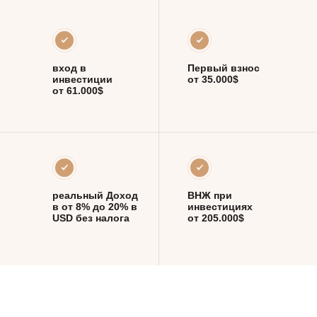
вход в
Первый взнос
инвестиции
от 35.000$
от 61.000$
реальный Доход
ВНЖ при
в от 8% до 20% в
инвестициях
USD без налога
от 205.000$