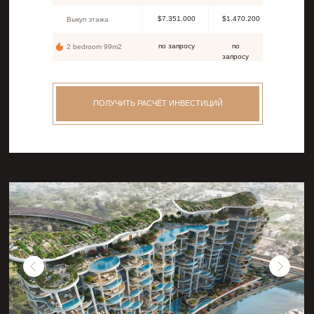
$7.351.000
$1.470.200
Выкуп этажа
по запросу
по
2 bedroom 99m2
запросу
ПОЛУЧИТЬ РАСЧЁТ ИНВЕСТИЦИЙ