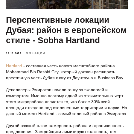
Перспективные локации
Дубая: район в европейском
стиле - Sobha Hartland
ЛОКАЦИИ
14.11.2022
Hartland
- составная часть нового масштабного района
Mohammad Bin Rashid City, который должен расширить
престижную часть Дубая к югу от Даунтауна и Business Bay.
Девелоперы Эмиратов начали гонку за экологией и
комфортом. Именно поэтому одной из отличительных черт
этого микрорайона является то, что более 30% всей
площади отведено под озелененные территории и парки. На
данный момент Hartland - самый зеленый район в Эмиратах.
Другой важный плюс: камерность района и ограниченность
предложения. Застройщики лимитируют этажность, тем