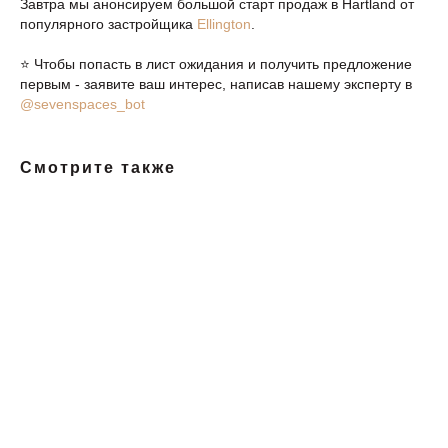
Завтра мы анонсируем большой старт продаж в Hartland от
популярного застройщика
Ellington
.
⭐️ Чтобы попасть в лист ожидания и получить предложение
первым - заявите ваш интерес, написав нашему эксперту в
@sevenspaces_bot
Смотрите также