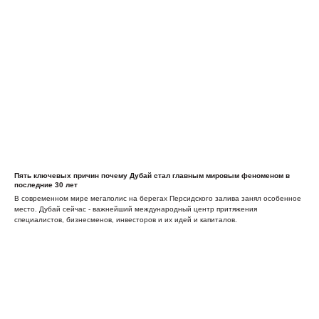
Пять ключевых причин почему Дубай стал главным мировым феноменом в
последние 30 лет
В современном мире мегаполис на берегах Персидского залива занял особенное
место. Дубай сейчас - важнейший международный центр притяжения
специалистов, бизнесменов, инвесторов и их идей и капиталов.