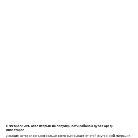
В Феврале JVC стал вторым по популярности районом Дубая среди
инвесторов
Локация, которая сегодня больше всего выигрывает от этой внутренней миграции,