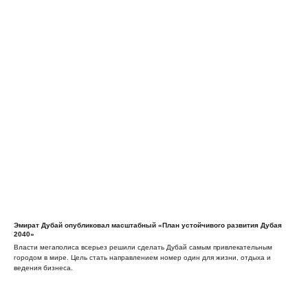
Эмират Дубай опубликовал масштабный «План устойчивого развития Дубая
2040»
Власти мегаполиса всерьез решили сделать Дубай самым привлекательным
городом в мире. Цель стать направлением номер один для жизни, отдыха и
ведения бизнеса.