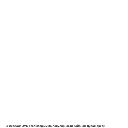
В Феврале JVC стал вторым по популярности районом Дубая среди