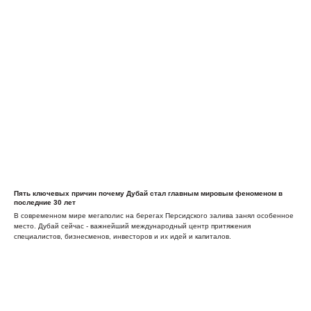
Пять ключевых причин почему Дубай стал главным мировым феноменом в
последние 30 лет
В современном мире мегаполис на берегах Персидского залива занял особенное
место. Дубай сейчас - важнейший международный центр притяжения
специалистов, бизнесменов, инвесторов и их идей и капиталов.