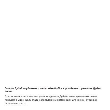
Эмират Дубай опубликовал масштабный «План устойчивого развития Дубая
2040»
Власти мегаполиса всерьез решили сделать Дубай самым привлекательным
городом в мире. Цель стать направлением номер один для жизни, отдыха и
ведения бизнеса.