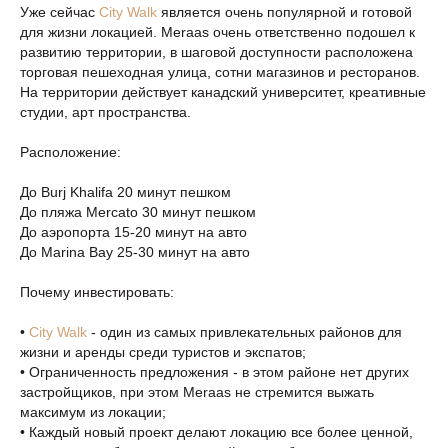
Уже сейчас
City Walk
является очень популярной и готовой
для жизни локацией. Meraas очень ответственно подошел к
развитию территории, в шаговой доступности расположена
торговая пешеходная улица, сотни магазинов и ресторанов.
На территории действует канадский университет, креативные
студии, арт пространства.
Расположение:
До Burj Khalifa 20 минут пешком
До пляжа Mercato 30 минут пешком
До аэропорта 15-20 минут на авто
До Marina Bay 25-30 минут на авто
Почему инвестировать:
•
City Walk
- один из самых привлекательных районов для
жизни и аренды среди туристов и экспатов;
• Ограниченность предложения - в этом районе нет других
застройщиков, при этом Meraas не стремится выжать
максимум из локации;
• Каждый новый проект делают локацию все более ценной,