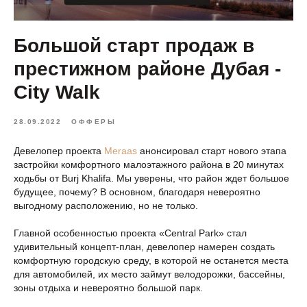
Большой старт продаж в
престижном районе Дубая -
City Walk
28.09.2022
ОФФЕРЫ
Девелопер проекта
Meraas
анонсировал старт нового этапа
застройки комфортного малоэтажного района в 20 минутах
ходьбы от Burj Khalifa. Мы уверены, что район ждет большое
будущее, почему? В основном, благодаря невероятно
выгодному расположению, но не только.
Главной особенностью проекта «Central Park» стал
удивительный концепт-план, девелопер намерен создать
комфортную городскую среду, в которой не останется места
для автомобилей, их место займут велодорожки, бассейны,
зоны отдыха и невероятно большой парк.