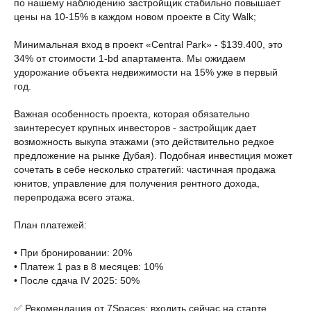
по нашему наблюдению застройщик стабильно повышает
цены на 10-15% в каждом новом проекте в City Walk;
Минимальная вход в проект «Central Park» - $139.400, это
34% от стоимости 1-bd апартамента. Мы ожидаем
удорожание объекта недвижимости на 15% уже в первый
год.
Важная особенность проекта, которая обязательно
заинтересует крупных инвесторов - застройщик дает
возможность выкупа этажами (это действительно редкое
предложение на рынке Дубая). Подобная инвестиция может
сочетать в себе несколько стратегий: частичная продажа
юнитов, управление для получения рентного дохода,
перепродажа всего этажа.
План платежей:
• При бронировании: 20%
• Платеж 1 раз в 8 месяцев: 10%
• После сдача IV 2025: 50%
✅ Рекомендация от 7Spaces: входить сейчас на старте