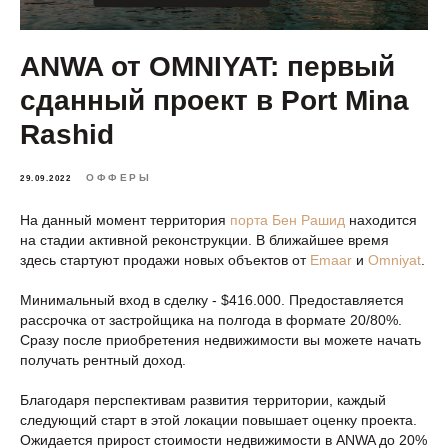
ANWA от OMNIYAT: первый
сданный проект в Port Mina
Rashid
ОФФЕРЫ
29.09.2022
На данный момент территория
порта Бен Рашид
находится
на стадии активной реконструкции. В ближайшее время
здесь стартуют продажи новых объектов от
Emaar
и
Omniyat
.
Минимальный вход в сделку - $416.000. Предоставляется
рассрочка от застройщика на полгода в формате 20/80%.
Сразу после приобретения недвижимости вы можете начать
получать рентный доход.
Благодаря перспективам развития территории, каждый
следующий старт в этой локации повышает оценку проекта.
Ожидается прирост стоимости недвижимости в ANWA до 20%