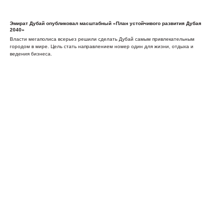
Эмират Дубай опубликовал масштабный «План устойчивого развития Дубая
2040»
Власти мегаполиса всерьез решили сделать Дубай самым привлекательным
городом в мире. Цель стать направлением номер один для жизни, отдыха и
ведения бизнеса.