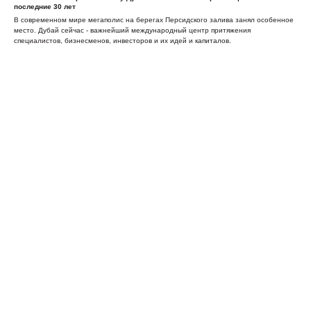
последние 30 лет
В современном мире мегаполис на берегах Персидского залива занял особенное
место. Дубай сейчас - важнейший международный центр притяжения
специалистов, бизнесменов, инвесторов и их идей и капиталов.