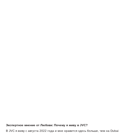
Экспертное мнение от Любови: Почему я живу в JVC?
В JVC я живу с августа 2022 года и мне нравится здесь больше, чем на Dubai