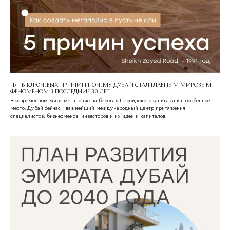
Пять ключевых причин почему Дубай стал главным мировым
феноменом в последние 30 лет
В современном мире мегаполис на берегах Персидского залива занял особенное
место. Дубай сейчас - важнейший международный центр притяжения
специалистов, бизнесменов, инвесторов и их идей и капиталов.