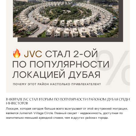
В Феврале JVC стал вторым по популярности районом Дубая среди
инвесторов
Локация, которая сегодня больше всего выигрывает от этой внутренней миграции,
является Jumeirah Village Circle. Главный секрет - недвижимость, доступная по
значительно меньшей арендной ставке, чем в других районах города.