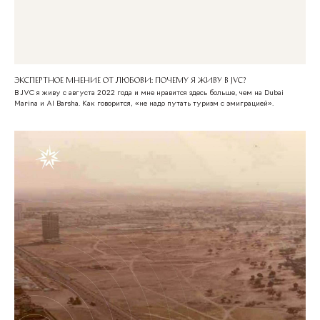
Экспертное мнение от Любови: Почему я живу в JVC?
В JVC я живу с августа 2022 года и мне нравится здесь больше, чем на Dubai
Marina и Al Barsha. Как говорится, «не надо путать туризм с эмиграцией».