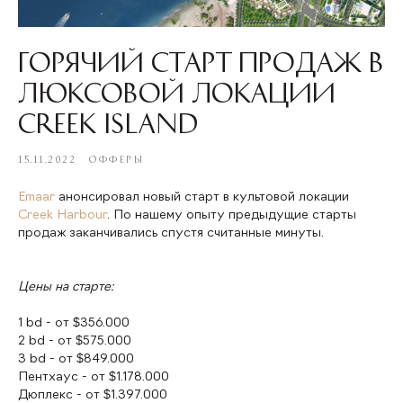
Горячий старт продаж в
люксовой локации
Creek Island
15.11.2022
ОФФЕРЫ
Emaar
анонсировал новый старт в культовой локации
Creek Harbour
. По нашему опыту предыдущие старты
продаж заканчивались спустя считанные минуты.
Цены на старте:
1 bd - от $356.000
2 bd - от $575.000
3 bd - от $849.000
Пентхаус - от $1.178.000
Дюплекс - от $1.397.000