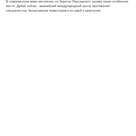
В современном мире мегаполис на берегах Персидского залива занял особенное
место. Дубай сейчас - важнейший международный центр притяжения
специалистов, бизнесменов, инвесторов и их идей и капиталов.