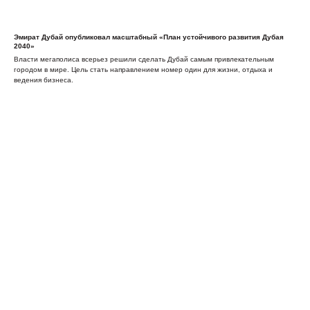
Эмират Дубай опубликовал масштабный «План устойчивого развития Дубая
2040»
Власти мегаполиса всерьез решили сделать Дубай самым привлекательным
городом в мире. Цель стать направлением номер один для жизни, отдыха и
ведения бизнеса.