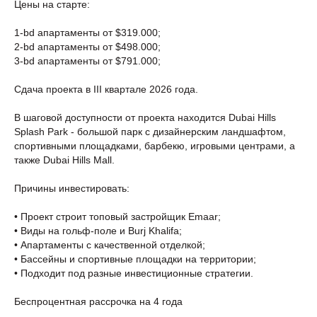
Цены на старте:
1-bd апартаменты от $319.000;
2-bd апартаменты от $498.000;
3-bd апартаменты от $791.000;
Сдача проекта в III квартале 2026 года.
В шаговой доступности от проекта находится Dubai Hills
Splash Park - большой парк с дизайнерским ландшафтом,
спортивными площадками, барбекю, игровыми центрами, а
также Dubai Hills Mall.
Причины инвестировать:
• Проект строит топовый застройщик Emaar;
• Виды на гольф-поле и Burj Khalifa;
• Апартаменты с качественной отделкой;
• Бассейны и спортивные площадки на территории;
• Подходит под разные инвестиционные стратегии.
Беспроцентная рассрочка на 4 года