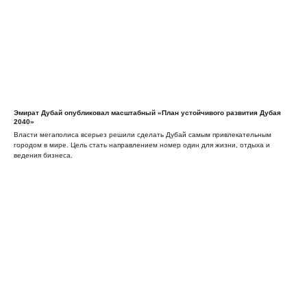
Эмират Дубай опубликовал масштабный «План устойчивого развития Дубая
2040»
Власти мегаполиса всерьез решили сделать Дубай самым привлекательным
городом в мире. Цель стать направлением номер один для жизни, отдыха и
ведения бизнеса.