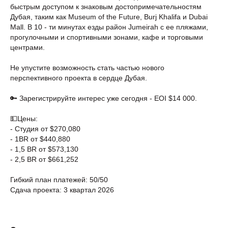
быстрым доступом к знаковым достопримечательностям
Дубая, таким как Museum of the Future, Burj Khalifa и Dubai
Mall. В 10 - ти минутах езды район Jumeirah с ее пляжами,
прогулочными и спортивными зонами, кафе и торговыми
центрами.
Не упустите возможность стать частью нового
перспективного проекта в сердце Дубая.
🔑 Зарегистрируйте интерес уже сегодня - EOI $14 000.
💵Цены:
- Студия от $270,080
- 1BR от $440,880
- 1,5 BR от $573,130
- 2,5 BR от $661,252
Гибкий план платежей: 50/50
Сдача проекта: 3 квартал 2026