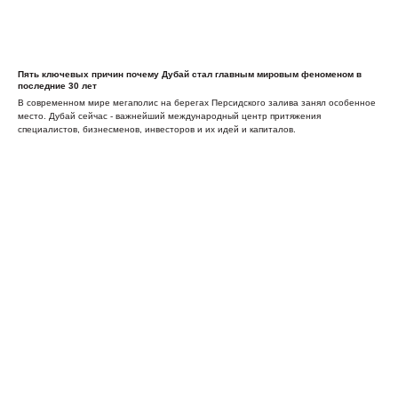
Пять ключевых причин почему Дубай стал главным мировым феноменом в
последние 30 лет
В современном мире мегаполис на берегах Персидского залива занял особенное
место. Дубай сейчас - важнейший международный центр притяжения
специалистов, бизнесменов, инвесторов и их идей и капиталов.