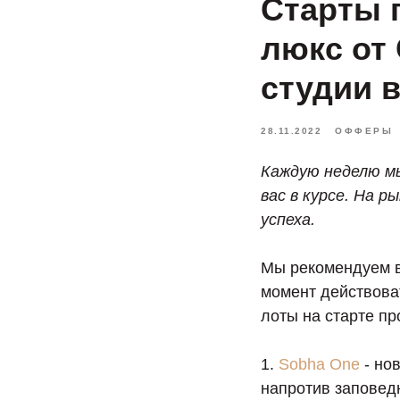
Старты 
люкс от 
студии в
28.11.2022
ОФФЕРЫ
Каждую неделю м
вас в курсе. На 
успеха.
Мы рекомендуем в
момент действова
лоты на старте пр
1.
Sobha One
- но
напротив заповедн