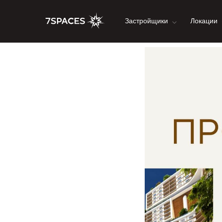
Застройщики
Локации