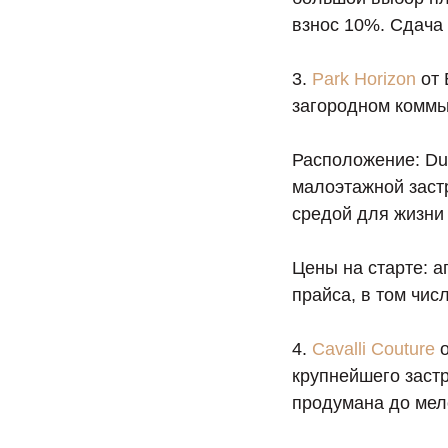
взнос 10%. Сдача
3.
Park Horizon
от 
загородном коммь
Расположение: Duba
малоэтажной заст
средой для жизни 
Цены на старте: а
прайса, в том числ
4.
Cavalli Couture
о
крупнейшего застр
продумана до мел