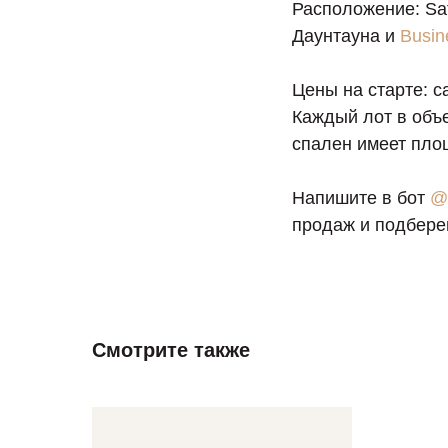
Расположение: Saf
Даунтауна и
Busin
Цены на старте: с
Каждый лот в объе
спален имеет пло
Напишите в бот
@
продаж и подбере
Смотрите также