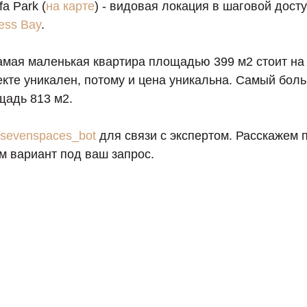
a Park (
на карте
) - видовая локация в шаговой дост
ess Bay
.
амая маленькая квартира площадью 399 м2 стоит на 
кте уникален, потому и цена уникальна. Самый боль
щадь 813 м2.
sevenspaces_bot
для связи с экспертом. Расскажем 
м вариант под ваш запрос.