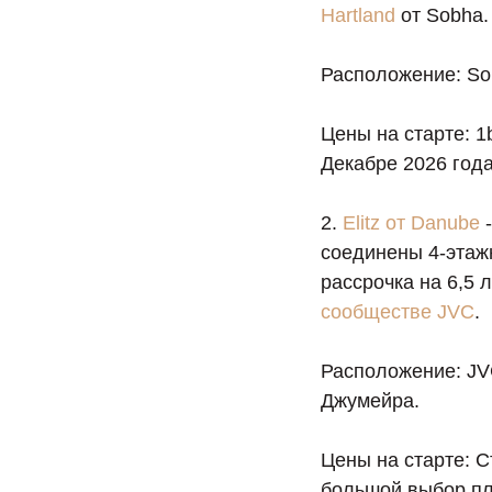
Hartland
от Sobha.
Расположение: So
Цены на старте: 1b
Декабре 2026 года
2.
Elitz от Danube
-
соединены 4-этаж
рассрочка на 6,5 
сообществе JVC
.
Расположение: JV
Джумейра.
Цены на старте: С
большой выбор пл