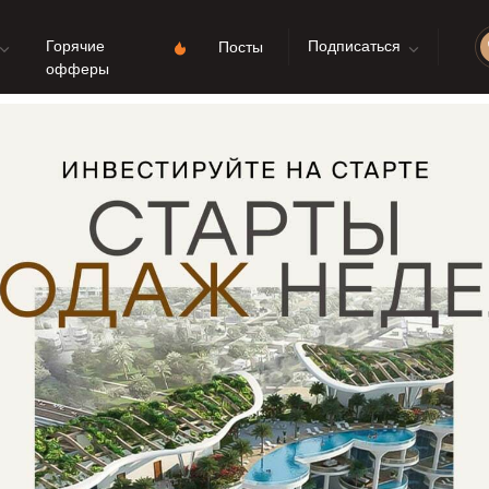
Горячие
Подписаться
Посты
офферы