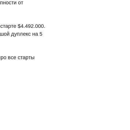
упности от
старте $4.492.000.
шой дуплекс на 5
про все старты