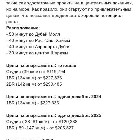
такие самодостаточные проекты не в центральных локациях,
но на море. Как правило, они стартуют по привлекательным
ценам, что позволяет предполагать хороший потенциал
роста.
Расположение:
- 50 минут до Дубай Молл
- 40 минут до Рас -Эль -Хаймы
- 40 минут до Аэропорта Дубая
- 30 минут до центра Шарджы
Цены на апартаменты: готовые
Студия (39 кв.м) от $119,794
1BR (134 кв.м) от $227,336
2BR (142 кв.м) от $299,485
Цены на апартаменты: сдача декабрь 2024
1BR (134 кв.м) - $227,336.
Цены на апартаменты: сдача декабрь 2025
Студия ( 38- 81 кв.м) - от $120,338
1BR ( 89 -147 кв.м) - от $205,827