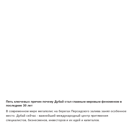
Пять ключевых причин почему Дубай стал главным мировым феноменом в
последние 30 лет
В современном мире мегаполис на берегах Персидского залива занял особенное
место. Дубай сейчас - важнейший международный центр притяжения
специалистов, бизнесменов, инвесторов и их идей и капиталов.