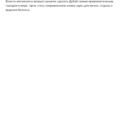
Власти мегаполиса всерьез решили сделать Дубай самым привлекательным
городом в мире. Цель стать направлением номер один для жизни, отдыха и
ведения бизнеса.