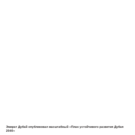
Эмират Дубай опубликовал масштабный «План устойчивого развития Дубая
2040»