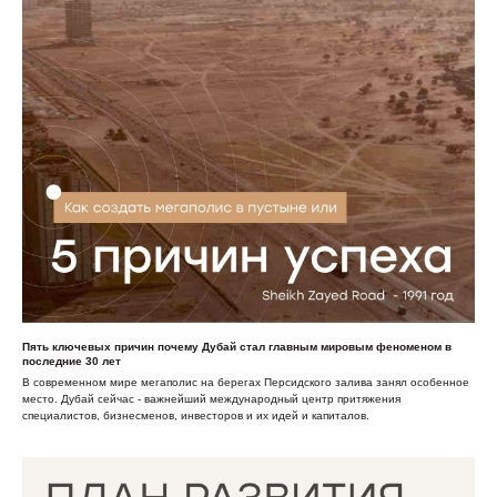
Пять ключевых причин почему Дубай стал главным мировым феноменом в
последние 30 лет
В современном мире мегаполис на берегах Персидского залива занял особенное
место. Дубай сейчас - важнейший международный центр притяжения
специалистов, бизнесменов, инвесторов и их идей и капиталов.