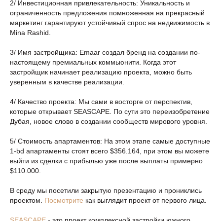
2/ Инвестиционная привлекательность: Уникальность и
ограниченность предложения помноженная на прекрасный
маркетинг гарантируют устойчивый спрос на недвижимость в
Mina Rashid.
3/ Имя застройщика: Emaar создал бренд на создании по-
настоящему премиальных коммьюнити. Когда этот
застройщик начинает реализацию проекта, можно быть
уверенным в качестве реализации.
4/ Качество проекта: Мы сами в восторге от перспектив,
которые открывает SEASCAPE. По сути это переизобретение
Дубая, новое слово в создании сообществ мирового уровня.
5/ Стоимость апартаментов: На этом этапе самые доступные
1-bd апартаменты стоят всего $356.164, при этом вы можете
выйти из сделки с прибылью уже после выплаты примерно
$110.000.
В среду мы посетили закрытую презентацию и прониклись
проектом.
Посмотрите
как выглядит проект от первого лица.
SEASCAPE
- это проект комплексной застройки южного