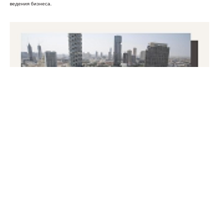
ведения бизнеса.