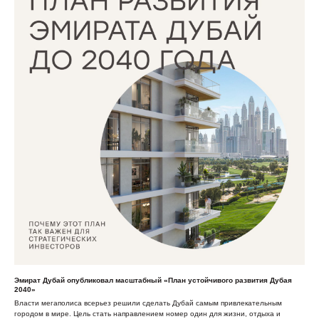
Эмират Дубай опубликовал масштабный «План устойчивого развития Дубая
2040»
Власти мегаполиса всерьез решили сделать Дубай самым привлекательным
городом в мире. Цель стать направлением номер один для жизни, отдыха и