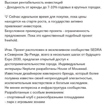
Высокая рентабельность инвестиций
- Доходность от аренды до 7-10% годовых в крупных городах.
💡 Сейчас идеальное время для покупки, пока цены
находятся на старте роста, а государство активно
привлекает инвесторов.
Безусловное преимущество проекта - ограниченность
предложения. Пока это единственный подобный проект
freehold.
Итак. Проект расположен в эксклюзивном сообществе SEDRA
в Северном Эр-Рияде, всего в нескольких шагах от будущего
Expo 2030, предлагая открытый доступ к
достопримечательностям города. Индивидуальные
интерьеры Neptune разработаны House of Mouawad.
Известным дизайнером ювелирного бренда, который более
полувека известен своей непреходящей элегантностью,
исключительным мастерством и богатым наследием.
Не менее интересна и инфраструктура сообщества.
Разработанные с особым вниманием:
- спортивный клуб с разнообразными площадками
- парк с игровыми зонами