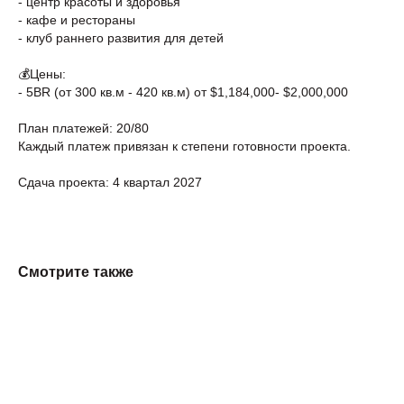
- центр красоты и здоровья
- кафе и рестораны
- клуб раннего развития для детей
💰Цены:
- 5BR (от 300 кв.м - 420 кв.м) от $1,184,000- $2,000,000
План платежей: 20/80
Каждый платеж привязан к степени готовности проекта.
Сдача проекта: 4 квартал 2027
Смотрите также