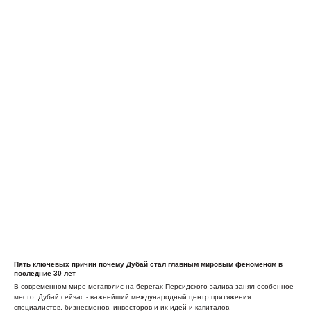
Пять ключевых причин почему Дубай стал главным мировым феноменом в
последние 30 лет
В современном мире мегаполис на берегах Персидского залива занял особенное
место. Дубай сейчас - важнейший международный центр притяжения
специалистов, бизнесменов, инвесторов и их идей и капиталов.