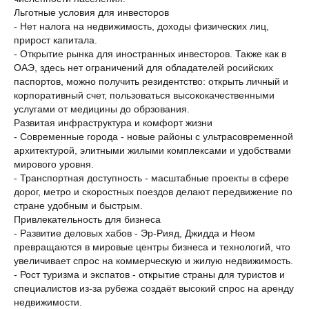
Льготные условия для инвесторов
- Нет налога на недвижимость, доходы физических лиц,
прирост капитала.
- Открытие рынка для иностранных инвесторов. Также как в
ОАЭ, здесь нет ограничений для обладателей росийских
паспортов, можно получить резидентство: открыть личный и
корпоративный счет, пользоваться высококачественными
услугами от медицины до обрзования.
Развитая инфраструктура и комфорт жизни
- Современные города - новые районы с ультрасовременной
архитектурой, элитными жилыми комплексами и удобствами
мирового уровня.
- Транспортная доступность - масштабные проекты в сфере
дорог, метро и скоростных поездов делают передвижение по
стране удобным и быстрым.
Привлекательность для бизнеса
- Развитие деловых хабов - Эр-Рияд, Джидда и Неом
превращаются в мировые центры бизнеса и технологий, что
увеличивает спрос на коммерческую и жилую недвижимость.
- Рост туризма и экспатов - открытие страны для туристов и
специалистов из-за рубежа создаёт высокий спрос на аренду
недвижимости.