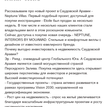
Рассказываем про новый проект в Саудовской Аравии -
Neptune Villas. Первый подобный проект, доступный для
покупки иностранцами - Etoile был продан за несколько
недель. В том числе и несколько наших клиентов стали
владельцами вилл в этом роскошном комьюнити.
Сейчас доступна к покупке новая очередь - NEPTUNE,
INTERIORS BY MOUAWAD. Стильные и комфортные виллы с
дизайном от известного ювелирного бренда.
Почему выгодно инвестировать в недвижимость Саудовской
Аравии?
Эр - Рияд - очевидный центр Глобального Юга. А Саудовская
Аравия является самой могущественной страной
Персидского Залива. Покупка недвижимости здесь открывает
широкие перспективы для инвесторов и резидентов.
Высокий инвестиционный потенциал
- Государственные проекты - страна активно развивается в
рамках программы Vision 2030, направленной на
диверсификацию экономики.
- Рост цен на недвижимость - спрос на жильё увеличивается
благодаря масштабным инфраструктурным проектам и росту
численности населения.