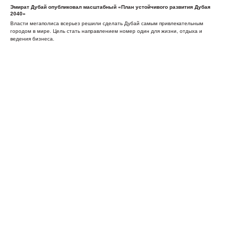
Эмират Дубай опубликовал масштабный «План устойчивого развития Дубая
2040»
Власти мегаполиса всерьез решили сделать Дубай самым привлекательным
городом в мире. Цель стать направлением номер один для жизни, отдыха и
ведения бизнеса.