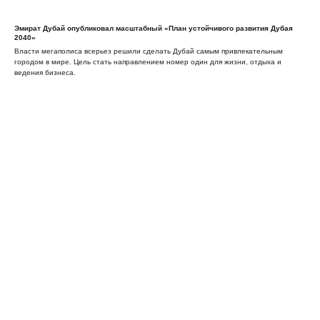
Эмират Дубай опубликовал масштабный «План устойчивого развития Дубая
2040»
Власти мегаполиса всерьез решили сделать Дубай самым привлекательным
городом в мире. Цель стать направлением номер один для жизни, отдыха и
ведения бизнеса.