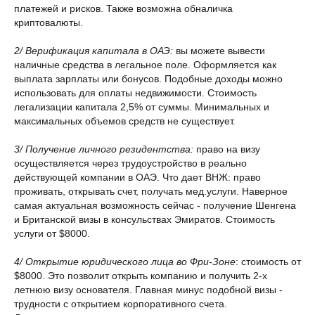
платежей и рисков. Также возможна обналичка
криптовалюты.
2/ Верификация капитала в ОАЭ:
вы можете вывести
наличные средства в легальное поле. Оформляется как
выплата зарплаты или бонусов. Подобные доходы можно
использовать для оплаты недвижимости. Стоимость
легализации капитала 2,5% от суммы. Минимальных и
максимальных объемов средств не существует.
3/ Получение личного резидентства:
право на визу
осуществляется через трудоустройство в реально
действующей компании в ОАЭ. Что дает ВНЖ: право
проживать, открывать счет, получать мед.услуги. Наверное
самая актуальная возможность сейчас - получение Шенгена
и Британской визы в консульствах Эмиратов. Стоимость
услуги от $8000.
4/ Открытие юридического лица во Фри-Зоне
: стоимость от
$8000. Это позволит открыть компанию и получить 2-х
летнюю визу основателя. Главная минус подобной визы -
трудности с открытием корпоративного счета.