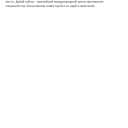
место. Дубай сейчас - важнейший международный центр притяжения
специалистов, бизнесменов, инвесторов и их идей и капиталов.