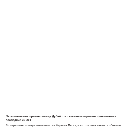
Пять ключевых причин почему Дубай стал главным мировым феноменом в
последние 30 лет
В современном мире мегаполис на берегах Персидского залива занял особенное