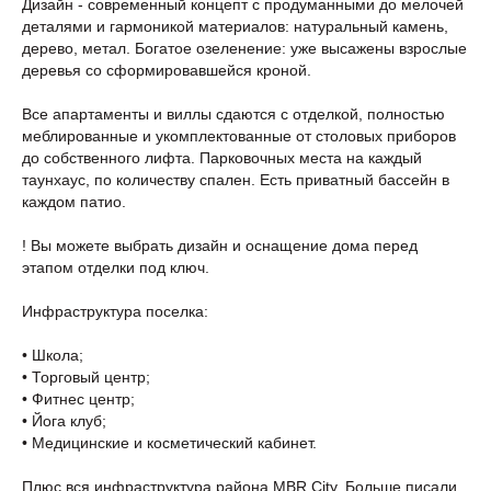
Дизайн - современный концепт с продуманными до мелочей
деталями и гармоникой материалов: натуральный камень,
дерево, метал. Богатое озеленение: уже высажены взрослые
деревья со сформировавшейся кроной.
Все апартаменты и виллы сдаются с отделкой, полностью
меблированные и укомплектованные от столовых приборов
до собственного лифта. Парковочных места на каждый
таунхаус, по количеству спален. Есть приватный бассейн в
каждом патио.
! Вы можете выбрать дизайн и оснащение дома перед
этапом отделки под ключ.
Инфраструктура поселка:
• Школа;
• Торговый центр;
• Фитнес центр;
• Йога клуб;
• Медицинские и косметический кабинет.
Плюс вся инфраструктура района MBR City. Больше писали