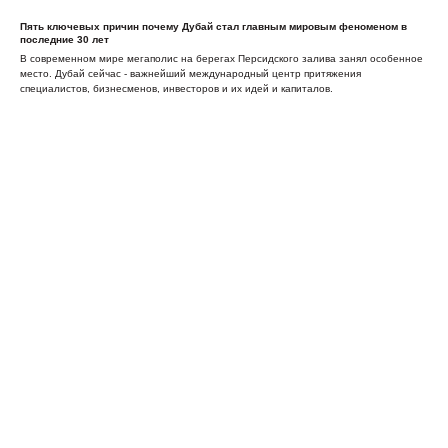
Пять ключевых причин почему Дубай стал главным мировым феноменом в
последние 30 лет
В современном мире мегаполис на берегах Персидского залива занял особенное
место. Дубай сейчас - важнейший международный центр притяжения
специалистов, бизнесменов, инвесторов и их идей и капиталов.