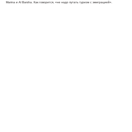
Marina и Al Barsha. Как говорится, «не надо путать туризм с эмиграцией».