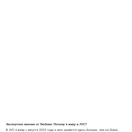
Экспертное мнение от Любови: Почему я живу в JVC?
В JVC я живу с августа 2022 года и мне нравится здесь больше, чем на Dubai