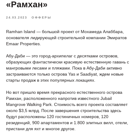
«Рамхан»
24.03.2023
ОФФЕРЫ
Ramhan Island — большой проект от Мохамеда Алаббара,
основателя лидирующей строительной компании Эмиратов
Emaar Properties.
Абу-Даби — это город-архипелаг с десятками островов,
образующих фантастически красивую естественную гавань с
мангровыми лесами и пляжами. Пока в Абу-Даби активно
застраиваются только острова Yas и Saadiyat, ждем новые
старты продаж в этих популярных локациях.
Но вот пришло время прекрасного естественного острова
Рамхан, расположенного напротив известного Jubail
Mangrove Walking Park. Стоимость всего проекта составляет
около $3,5 млрд. После завершения строительства здесь
будут расположены 120 гостиничных номеров, 120
резиденций, 900 апартаментов и 1.800 элитных вилл, отели,
пристани для яхт и многое другое.