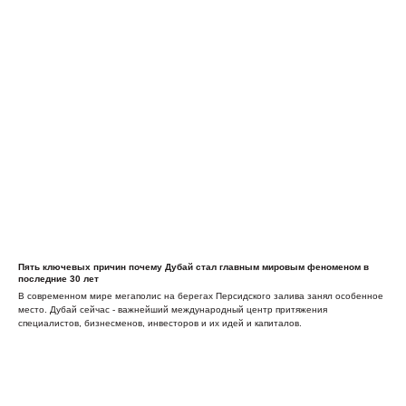
Пять ключевых причин почему Дубай стал главным мировым феноменом в
последние 30 лет
В современном мире мегаполис на берегах Персидского залива занял особенное
место. Дубай сейчас - важнейший международный центр притяжения
специалистов, бизнесменов, инвесторов и их идей и капиталов.