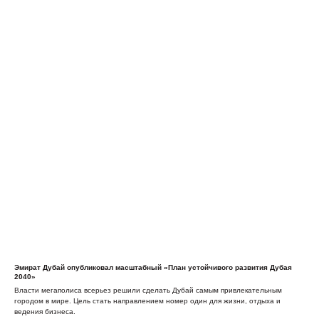
Эмират Дубай опубликовал масштабный «План устойчивого развития Дубая
2040»
Власти мегаполиса всерьез решили сделать Дубай самым привлекательным
городом в мире. Цель стать направлением номер один для жизни, отдыха и
ведения бизнеса.