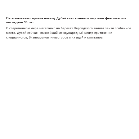
Пять ключевых причин почему Дубай стал главным мировым феноменом в
последние 30 лет
В современном мире мегаполис на берегах Персидского залива занял особенное
место. Дубай сейчас - важнейший международный центр притяжения
специалистов, бизнесменов, инвесторов и их идей и капиталов.