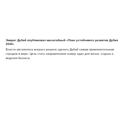
Эмират Дубай опубликовал масштабный «План устойчивого развития Дубая
2040»
Власти мегаполиса всерьез решили сделать Дубай самым привлекательным
городом в мире. Цель стать направлением номер один для жизни, отдыха и
ведения бизнеса.