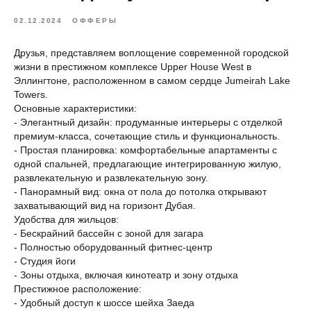
02.12.2024
ОФФЕРЫ
Друзья, представляем воплощение современной городской
жизни в престижном комплексе Upper House West в
Эллингтоне, расположенном в самом сердце Jumeirah Lake
Towers.
Основные характеристики:
- Элегантный дизайн: продуманные интерьеры с отделкой
премиум-класса, сочетающие стиль и функциональность.
- Простая планировка: комфортабельные апартаменты с
одной спальней, предлагающие интегрированную жилую,
развлекательную и развлекательную зону.
- Панорамный вид: окна от пола до потолка открывают
захватывающий вид на горизонт Дубая.
Удобства для жильцов:
- Бескрайний бассейн с зоной для загара
- Полностью оборудованный фитнес-центр
- Студия йоги
- Зоны отдыха, включая кинотеатр и зону отдыха
Престижное расположение:
- Удобный доступ к шоссе шейха Заеда