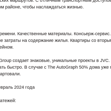
ских маршрутов. С отличным транспортным доступом 
м районе, чтобы наслаждаться жизнью.
времени. Качественные материалы. Консьерж-сервис
ие затраты на содержание жилья. Квартиры со вторы
ейном.
Group создает знаковые, уникальные проекты в JVC.
ть быстро. В случае с The AutoGraph 50% дома уже 
тартовали.
евраль 2024 года
латежей: