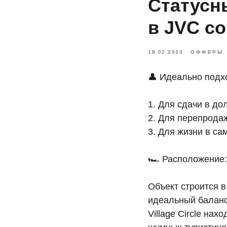
Статусн
в JVC со
18.02.2023
ОФФЕРЫ
👤 Идеально подх
1. Для сдачи в д
2. Для перепрода
3. Для жизни в са
🏎 Расположение:
Объект строится в
идеальный баланс
Village Circle на