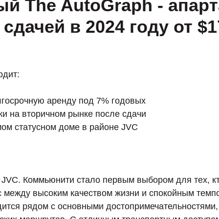
ый The AutoGraph - апар
 сдачей в 2024 году от $1
одит:
олгосрочную аренду под 7% годовых
жи на вторичном рынке после сдачи
мом статусном доме в районе JVC
 JVC. Коммьюнити стало первым выбором для тех, кт
 между высоким качеством жизни и спокойным темпо
ходится рядом с основными достопримечательностями,