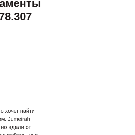
таменты
78.307
о хочет найти
м. Jumeirah
 но вдали от