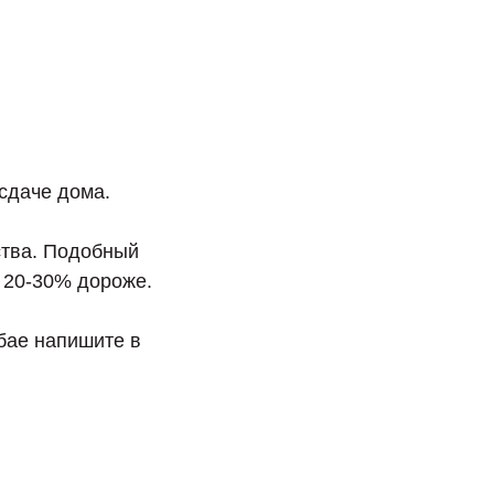
сдаче дома.
ства. Подобный
а 20-30% дороже.
убае напишите в