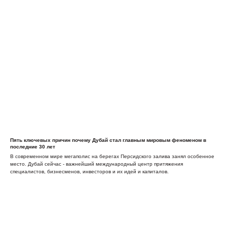
Пять ключевых причин почему Дубай стал главным мировым феноменом в
последние 30 лет
В современном мире мегаполис на берегах Персидского залива занял особенное
место. Дубай сейчас - важнейший международный центр притяжения
специалистов, бизнесменов, инвесторов и их идей и капиталов.