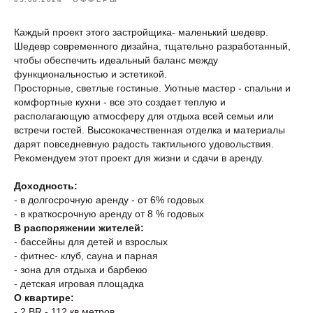
Каждый проект этого застройщика- маленький шедевр.
Шедевр современного дизайна, тщательно разработанный,
чтобы обеспечить идеальный баланс между
функциональностью и эстетикой.
Просторные, светлые гостиные. Уютные мастер - спальни и
комфортные кухни - все это создает теплую и
располагающую атмосферу для отдыха всей семьи или
встречи гостей. Высококачественная отделка и материалы
дарят повседневную радость тактильного удовольствия.
Рекомендуем этот проект для жизни и сдачи в аренду.
Доходность:
- в долгосрочную аренду - от 6% годовых
- в краткосрочную аренду от 8 % годовых
В распоряжении жителей:
- бассейны для детей и взрослых
- фитнес- клуб, сауна и парная
- зона для отдыха и барбекю
- детская игровая площадка
О квартире:
- 2 BR - 112 кв.метров