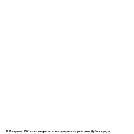
В Феврале JVC стал вторым по популярности районом Дубая среди