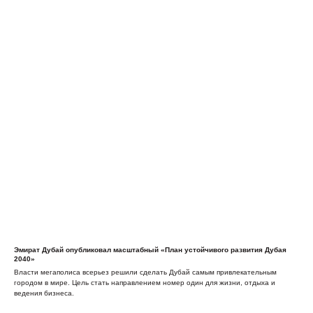
Эмират Дубай опубликовал масштабный «План устойчивого развития Дубая
2040»
Власти мегаполиса всерьез решили сделать Дубай самым привлекательным
городом в мире. Цель стать направлением номер один для жизни, отдыха и
ведения бизнеса.