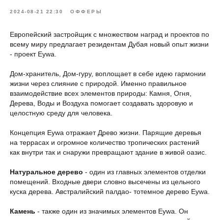
2024-08-21 22:30
ОФФЕРЫ
Европейский застройщик с множеством наград и проектов по
всему миру предлагает резидентам Дубая новый опыт жизни
- проект Eywa.
Дом-хранитель, Дом-гуру, воплощает в себе идею гармонии
жизни через слияние с природой. Именно правильное
взаимодействие всех элементов природы: Камня, Огня,
Дерева, Воды и Воздуха помогает создавать здоровую и
целостную среду для человека.
Концепция Eywa отражает Древо жизни. Парящие деревья
на террасах и огромное количество тропических растений
как внутри так и снаружи превращают здание в живой оазис.
Натуральное дерево
- один из главных элементов отделки
помещений. Входные двери словно высечены из цельного
куска дерева. Австралийский палдао- тотемное дерево Eywa.
Камень
- также один из значимых элементов Eywa. Он