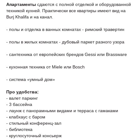
Апартаменты
сдаются с полной отделкой и оборудованной
техникой кухней. Практически все квартиры имеют вид на
Burj Khalifa и на канал.
- полы и отделка в ванных комнатах - римский травертин
- полы в жилых комнатах - дубовый паркет разного узора
- сантехника от европейских брендов Gessi или Brassware
- кухонная техника от Miele или Bosch
- система «умный дом»
Про удобства:
- валет паркинг
- 3 бассейна
- лаунж с панорамными видами и терраса с гамаками
- клабхаус с баром
- стильный конференц-зал
- библиотека
- круглосуточный консьерж