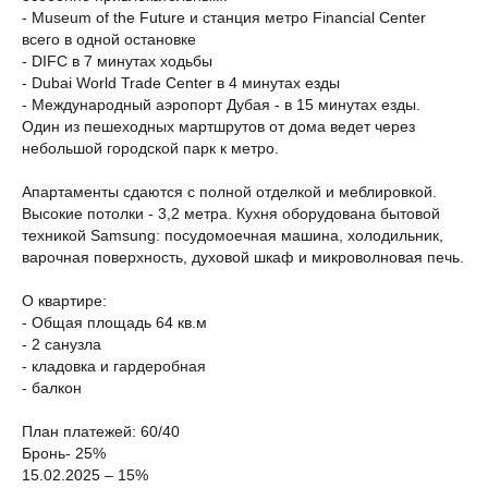
- Museum of the Future и станция метро Financial Center
всего в одной остановке
- DIFC в 7 минутах ходьбы
- Dubai World Trade Center в 4 минутах езды
- Международный аэропорт Дубая - в 15 минутах езды.
Один из пешеходных мартшрутов от дома ведет через
небольшой городской парк к метро.
Апартаменты сдаются с полной отделкой и меблировкой.
Высокие потолки - 3,2 метра. Кухня оборудована бытовой
техникой Samsung: посудомоечная машина, холодильник,
варочная поверхность, духовой шкаф и микроволновая печь.
О квартире:
- Общая площадь 64 кв.м
- 2 санузла
- кладовка и гардеробная
- балкон
План платежей: 60/40
Бронь- 25%
15.02.2025 – 15%