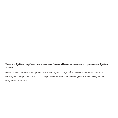
Эмират Дубай опубликовал масштабный «План устойчивого развития Дубая
2040»
Власти мегаполиса всерьез решили сделать Дубай самым привлекательным
городом в мире. Цель стать направлением номер один для жизни, отдыха и
ведения бизнеса.