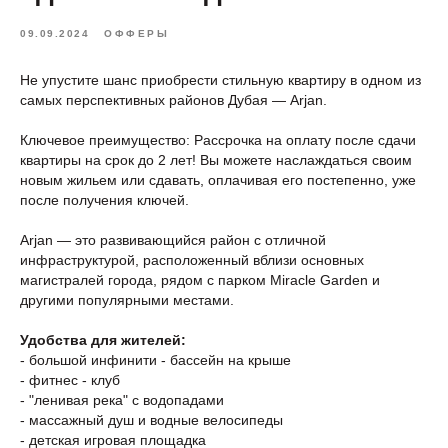
09.09.2024
ОФФЕРЫ
Не упустите шанс приобрести стильную квартиру в одном из
самых перспективных районов Дубая — Arjan.
Ключевое преимущество: Рассрочка на оплату после сдачи
квартиры на срок до 2 лет! Вы можете наслаждаться своим
новым жильем или сдавать, оплачивая его постепенно, уже
после получения ключей.
Arjan — это развивающийся район с отличной
инфраструктурой, расположенный вблизи основных
магистралей города, рядом с парком Miracle Garden и
другими популярными местами.
Удобства для жителей:
- большой инфинити - бассейн на крыше
- фитнес - клуб
- "ленивая река" с водопадами
- массажный душ и водные велосипеды
- детская игровая площадка