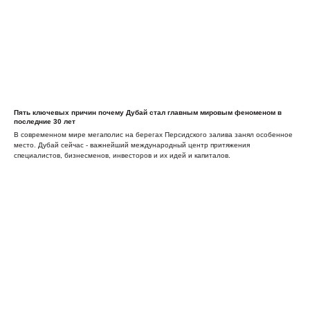
Пять ключевых причин почему Дубай стал главным мировым феноменом в
последние 30 лет
В современном мире мегаполис на берегах Персидского залива занял особенное
место. Дубай сейчас - важнейший международный центр притяжения
специалистов, бизнесменов, инвесторов и их идей и капиталов.