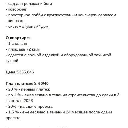
- сад для релакса и йоги
- коворкинг
- просторное лобби с круглосуточным консьерж- сервисом
- кинозал
- система "умный" дом
О квартире:
- 1 спальня
- площадь 72 кв.м
- сдается с полной отделкой и оборудованной техникой
кухней
Цена:
$355,846
План платежей
:
60/40
- 20 % - первый платеж
- по 1 % - ежемесячно в течении строительства до сдачи в 3
квартале 2026
- 20% - на сдаче проекта
- 1,5 % - ежемесячно в течении 24 месяцев после сдачи
проекта