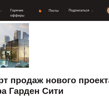
Горячие
Подписаться
Посты
офферы
рт продаж нового проект
а Гарден Сити