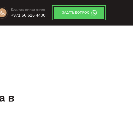
Круглосуточная линия
ЗАДАТЬ ВОПРОС
+971 56 626 4400
а в