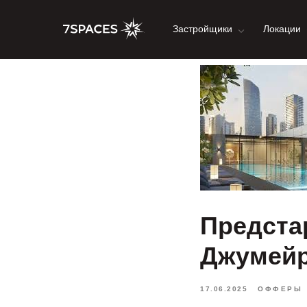
Застройщики
Локации
Предста
Джумейр
17.06.2025
ОФФЕРЫ