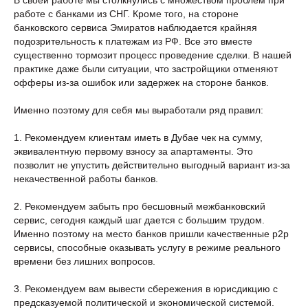
В своей работе мы столкнулись с множеством проблем при
работе с банками из СНГ. Кроме того, на стороне
банковского сервиса Эмиратов наблюдается крайняя
подозрительность к платежам из РФ. Все это вместе
существенно тормозит процесс проведение сделки. В нашей
практике даже были ситуации, что застройщики отменяют
офферы из-за ошибок или задержек на стороне банков.
Именно поэтому для себя мы выработали ряд правил:
1. Рекомендуем клиентам иметь в Дубае чек на сумму,
эквивалентную первому взносу за апартаменты. Это
позволит не упустить действительно выгодный вариант из-за
некачественной работы банков.
2. Рекомендуем забыть про бесшовный межбанковский
сервис, сегодня каждый шаг дается с большим трудом.
Именно поэтому на место банков пришли качественные p2p
сервисы, способные оказывать услугу в режиме реального
времени без лишних вопросов.
3. Рекомендуем вам вывести сбережения в юрисдикцию с
предсказуемой политической и экономической системой.