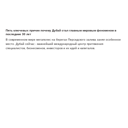
Пять ключевых причин почему Дубай стал главным мировым феноменом в
последние 30 лет
В современном мире мегаполис на берегах Персидского залива занял особенное
место. Дубай сейчас - важнейший международный центр притяжения
специалистов, бизнесменов, инвесторов и их идей и капиталов.