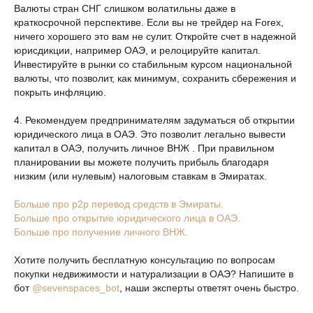
Валюты стран СНГ слишком волатильны даже в
краткосрочной перспективе. Если вы не трейдер на Forex,
ничего хорошего это вам не сулит. Откройте счет в надежной
юрисдикции, например ОАЭ, и релоцируйте капитал.
Инвестируйте в рынки со стабильным курсом национальной
валюты, что позволит, как минимум, сохранить сбережения и
покрыть инфляцию.
4. Рекомендуем предпринимателям задуматься об открытии
юридического лица в ОАЭ. Это позволит легально вывести
капитал в ОАЭ, получить личное ВНЖ . При правильном
планировании вы можете получить прибыль благодаря
низким (или нулевым) налоговым ставкам в Эмиратах.
Больше про p2p перевод средств в Эмираты.
Больше про открытие юридического лица в ОАЭ.
Больше про получение личного ВНЖ.
Хотите получить бесплатную консультацию по вопросам
покупки недвижимости и натурализации в ОАЭ? Напишите в
бот
@sevenspaces_bot
, наши эксперты ответят очень быстро.