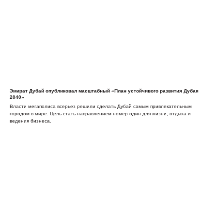
Эмират Дубай опубликовал масштабный «План устойчивого развития Дубая
2040»
Власти мегаполиса всерьез решили сделать Дубай самым привлекательным
городом в мире. Цель стать направлением номер один для жизни, отдыха и
ведения бизнеса.