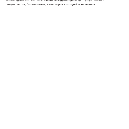
специалистов, бизнесменов, инвесторов и их идей и капиталов.