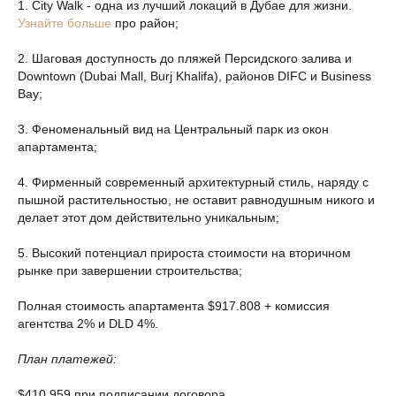
1. City Walk - одна из лучший локаций в Дубае для жизни.
Узнайте больше
про район;
2. Шаговая доступность до пляжей Персидского залива и
Downtown (Dubai Mall, Burj Khalifa), районов DIFC и Business
Bay;
3. Феноменальный вид на Центральный парк из окон
апартамента;
4. Фирменный современный архитектурный стиль, наряду с
пышной растительностью, не оставит равнодушным никого и
делает этот дом действительно уникальным;
5. Высокий потенциал прироста стоимости на вторичном
рынке при завершении строительства;
Полная стоимость апартамента $917.808 + комиссия
агентства 2% и DLD 4%.
План платежей:
$410.959 при подписании договора