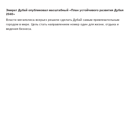
Эмират Дубай опубликовал масштабный «План устойчивого развития Дубая
2040»
Власти мегаполиса всерьез решили сделать Дубай самым привлекательным
городом в мире. Цель стать направлением номер один для жизни, отдыха и
ведения бизнеса.