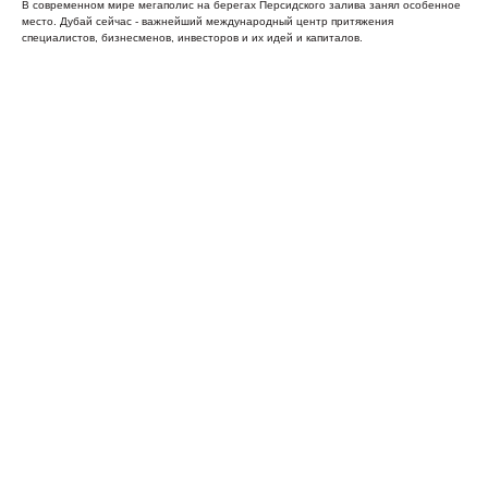
В современном мире мегаполис на берегах Персидского залива занял особенное
место. Дубай сейчас - важнейший международный центр притяжения
специалистов, бизнесменов, инвесторов и их идей и капиталов.