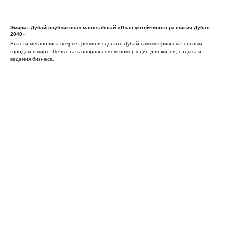
Эмират Дубай опубликовал масштабный «План устойчивого развития Дубая
2040»
Власти мегаполиса всерьез решили сделать Дубай самым привлекательным
городом в мире. Цель стать направлением номер один для жизни, отдыха и
ведения бизнеса.