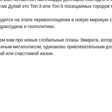
гам Дубай это Топ-3 или Топ-5 посещаемых городов 
одится на этапе перевоплощения в новую мировую с
рассудков и геополитики.
ем вам про новые глобальные планы Эмирата, кото
о иным мегаполисом, одинаково привлекательным дл
ий или счастливой жизни.