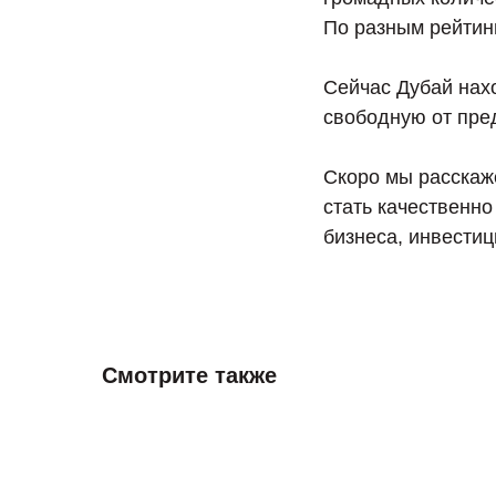
По разным рейтин
Сейчас Дубай нах
свободную от пред
Скоро мы расскаж
стать качественн
бизнеса, инвестиц
Смотрите также