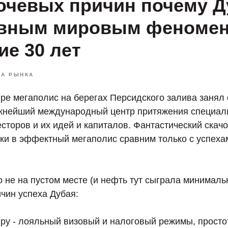
ючевых причин почему Д
авным мировым феномен
ие 30 лет
КА РЫНКА
ре мегаполис на берегах Персидского залива занял 
ажнейший международный центр притяжения специал
сторов и их идей и капиталов. Фантастический скачо
ки в эффектный мегаполис сравним только с успеха
 не на пустом месте (и нефть тут сыграла минималь
чин успеха Дубая:
иру - лояльный визовый и налоговый режимы, прост