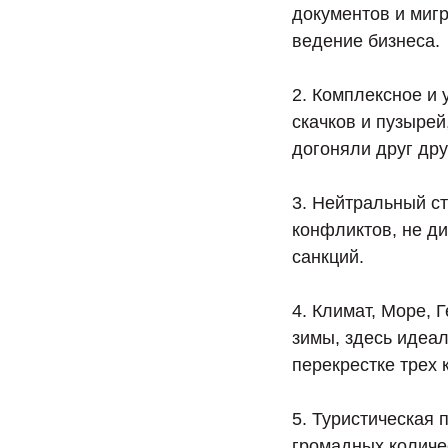
документов и миг
ведение бизнеса.
2. Комплексное и 
скачков и пузырей
догоняли друг дру
3. Нейтральный ст
конфликтов, не ди
санкций.
4. Климат, Море, 
зимы, здесь идеа
перекрестке трех 
5. Туристическая 
громадных количе