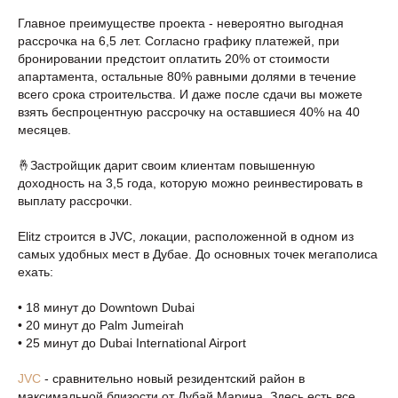
Главное преимуществе проекта - невероятно выгодная
рассрочка на 6,5 лет. Согласно графику платежей, при
бронировании предстоит оплатить 20% от стоимости
апартамента, остальные 80% равными долями в течение
всего срока строительства. И даже после сдачи вы можете
взять беспроцентную рассрочку на оставшиеся 40% на 40
месяцев.
🤞Застройщик дарит своим клиентам повышенную
доходность на 3,5 года, которую можно реинвестировать в
выплату рассрочки.
Elitz строится в JVC, локации, расположенной в одном из
самых удобных мест в Дубае. До основных точек мегаполиса
ехать:
• 18 минут до Downtown Dubai
• 20 минут до Palm Jumeirah
• 25 минут до Dubai International Airport
JVC
- сравнительно новый резидентский район в
максимальной близости от Дубай Марина. Здесь есть все