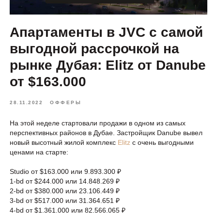
Апартаменты в JVC с самой
выгодной рассрочкой на
рынке Дубая: Elitz от Danube
от $163.000
28.11.2022
ОФФЕРЫ
На этой неделе стартовали продажи в одном из самых
перспективных районов в Дубае. Застройщик Danube вывел
новый высотный жилой комплекс
Elitz
с очень выгодными
ценами на старте:
Studio от $163.000 или 9.893.300 ₽
1-bd от $244.000 или 14.848.269 ₽
2-bd от $380.000 или 23.106.449 ₽
3-bd от $517.000 или 31.364.651 ₽
4-bd от $1.361.000 или 82.566.065 ₽