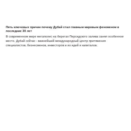
Пять ключевых причин почему Дубай стал главным мировым феноменом в
последние 30 лет
В современном мире мегаполис на берегах Персидского залива занял особенное
место. Дубай сейчас - важнейший международный центр притяжения
специалистов, бизнесменов, инвесторов и их идей и капиталов.