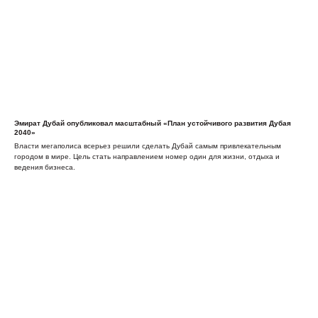
Эмират Дубай опубликовал масштабный «План устойчивого развития Дубая
2040»
Власти мегаполиса всерьез решили сделать Дубай самым привлекательным
городом в мире. Цель стать направлением номер один для жизни, отдыха и
ведения бизнеса.