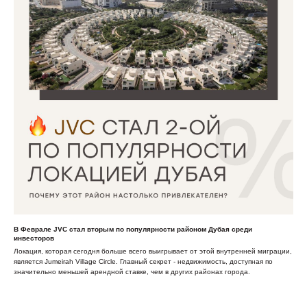
В Феврале JVC стал вторым по популярности районом Дубая среди
инвесторов
Локация, которая сегодня больше всего выигрывает от этой внутренней миграции,
является Jumeirah Village Circle. Главный секрет - недвижимость, доступная по
значительно меньшей арендной ставке, чем в других районах города.