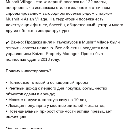
Mushrif Village - это камерный поселок на 122 виллы,
построенных в испанском стиле в зеленом и отличном
спроектированном загородном поселке рядом с парком
Mushrif и Asian Village. На территории поселка есть
действующий фитнес, бассейн, общественный центр и много
других объектов инфраструктуры.
✔️ Важно: Продажи вилл и таунхаусов в Mushrif Village были
открыты совсем недавно. Все объекты находятся под
управлением Kaizen Property Manager. Проект был
полностью сдан в 2018 году.
Почему инвестировать?
• Полностью готовый и оснащенный проект;
• Рентный доход с первого дня покупки, большинство
объектов сданы в аренду;
• Можете получить золотую визу на 10 лет;
• Локация популярна у местных жителей и экспатов;
• Потенциальный прирост стоимости актива превышает
инфляцию.
Опции для покупки: