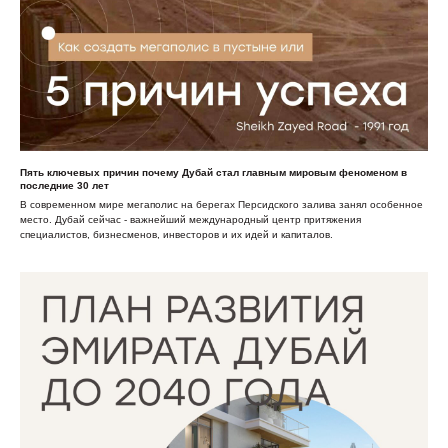
Пять ключевых причин почему Дубай стал главным мировым феноменом в
последние 30 лет
В современном мире мегаполис на берегах Персидского залива занял особенное
место. Дубай сейчас - важнейший международный центр притяжения
специалистов, бизнесменов, инвесторов и их идей и капиталов.