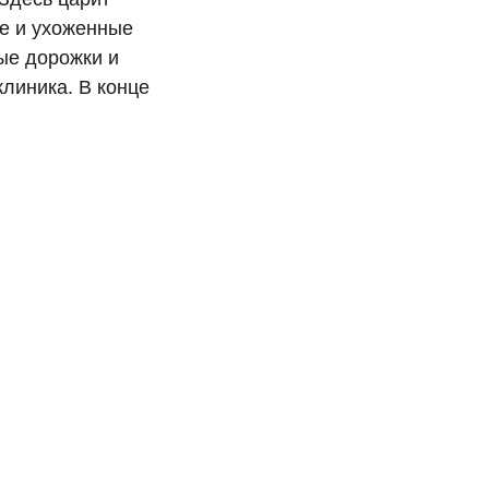
ые и ухоженные
ые дорожки и
линика. В конце