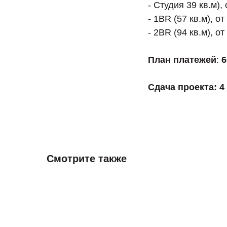
- Студия 39 кв.м),
- 1BR (57 кв.м), от
- 2BR (94 кв.м), от
План платежей
:
6
Сдача проекта: 4
Смотрите также