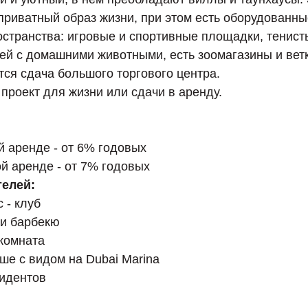
приватный образ жизни, при этом есть оборудованн
странства: игровые и спортивные площадки, тенист
ей с домашними животными, есть зоомагазины и ветк
тся сдача большого торгового центра.
проект для жизни или сдачи в аренду.
й аренде - от 6% годовых
ой аренде - от 7% годовых
телей:
 - клуб
 и барбекю
 комната
ыше с видом на Dubai Marina
зидентов