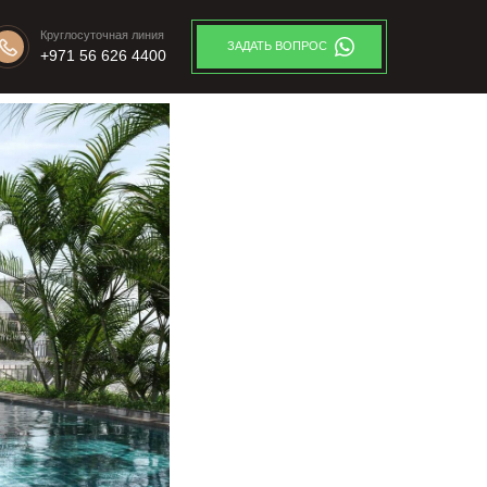
Круглосуточная линия
ЗАДАТЬ ВОПРОС
+971 56 626 4400