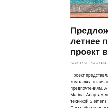
Предлож
летнее 
проект в
26.08.2024
ОФФЕРЫ
Проект представля
комплекса отлича
предпочтениям. А
Marina. Апартаме
техникой Siemens 
Сам район зелены