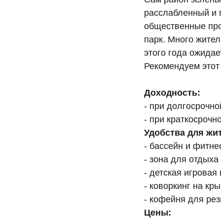
расслабленный и 
общественные про
парк. Много жител
этого года ожидае
Рекомендуем этот 
Доходность:
- при долгосрочно
- при краткосрочн
Удобства для жи
- бассейн и фитнес
- зона для отдыха
- детская игровая
- коворкинг на кр
- кофейня для ре
Цены: