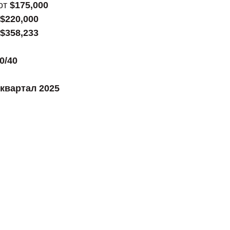
 от
$175,000
$220,000
$358,233
0/40
 квартал 2025