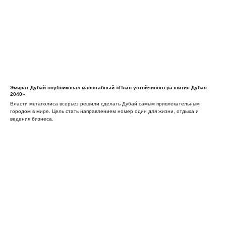
Эмират Дубай опубликовал масштабный «План устойчивого развития Дубая
2040»
Власти мегаполиса всерьез решили сделать Дубай самым привлекательным
городом в мире. Цель стать направлением номер один для жизни, отдыха и
ведения бизнеса.