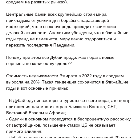
среднем на развитых рынках).
Центральные банки всех крупнейших стран мира
прикладывают усилия для борьбы с нарастающей
инфляцией, что в свою очередь приводит к снижению
деловой активности. Аналитики убеждены, что в ближайшие
годы тренд не изменится, миру важно оздоровиться и
пережить последствия Пандемии.
Почему при этом все Дубай продолжает брать новые
вершины по количеству сделок?
Стоимость недвижимости Эмирата в 2022 году в среднем
выросла на 20%. Такая тенденция сохранится в ближайшие
годы и вот основные причины:
- В Дубай едут инвесторы и туристы со всего мира, это центр
притяжения для многих стран Ближнего Востока, СНГ,
Восточной Европы и Африки;
- Сделки в основном проводятся в беспроцентную рассрочку
от застройщиков, повышение ставок ЦБ не оказывает
прямого влияния;
- Дубай нацелен на экстенсивный рост в следующий 20 лет, к