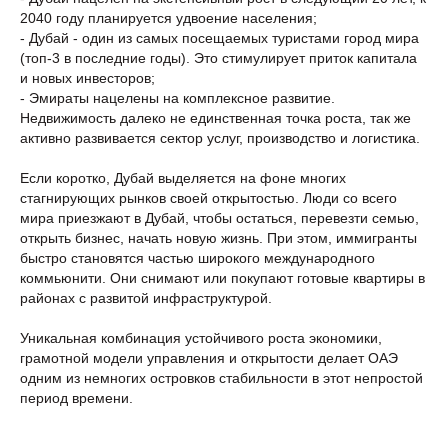
2040 году планируется удвоение населения;
- Дубай - один из самых посещаемых туристами город мира
(топ-3 в последние годы). Это стимулирует приток капитала
и новых инвесторов;
- Эмираты нацелены на комплексное развитие.
Недвижимость далеко не единственная точка роста, так же
активно развивается сектор услуг, производство и логистика.
Если коротко, Дубай выделяется на фоне многих
стагнирующих рынков своей открытостью. Люди со всего
мира приезжают в Дубай, чтобы остаться, перевезти семью,
открыть бизнес, начать новую жизнь. При этом, иммигранты
быстро становятся частью широкого международного
коммьюнити. Они снимают или покупают готовые квартиры в
районах с развитой инфраструктурой.
Уникальная комбинация устойчивого роста экономики,
грамотной модели управления и открытости делает ОАЭ
одним из немногих островков стабильности в этот непростой
период времени.