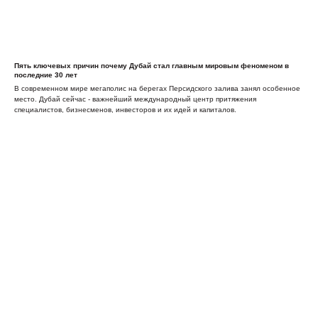
Пять ключевых причин почему Дубай стал главным мировым феноменом в
последние 30 лет
В современном мире мегаполис на берегах Персидского залива занял особенное
место. Дубай сейчас - важнейший международный центр притяжения
специалистов, бизнесменов, инвесторов и их идей и капиталов.