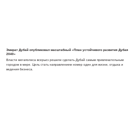
Эмират Дубай опубликовал масштабный «План устойчивого развития Дубая
2040»
Власти мегаполиса всерьез решили сделать Дубай самым привлекательным
городом в мире. Цель стать направлением номер один для жизни, отдыха и
ведения бизнеса.