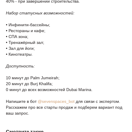
40% - при завершении строительства.
Набор статусных возможностей:
• Инфинити-бассейны;
• Рестораны и кафе;
• СПА зона;
• Тренажёрный зал;
• Зал для йоги;
• Кинотеатры.
Доступность:
10 минут до Palm Jumeirah;
20 минут до Burj Khalifa;
0 минут до всех возможностей Dubai Marina.
Напишите в бот
@sevenspaces_bot
для связи с экспертом.
Расскажем про все старты продаж и подберем вариант под
ваш запрос.
Смотрите также