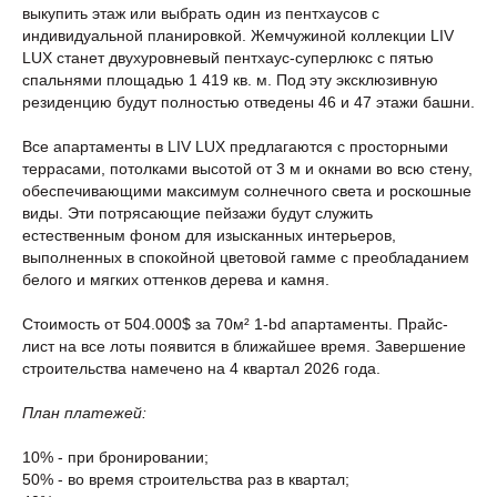
выкупить этаж или выбрать один из пентхаусов с
индивидуальной планировкой. Жемчужиной коллекции LIV
LUX станет двухуровневый пентхаус-суперлюкс с пятью
спальнями площадью 1 419 кв. м. Под эту эксклюзивную
резиденцию будут полностью отведены 46 и 47 этажи башни.
Все апартаменты в LIV LUX предлагаются с просторными
террасами, потолками высотой от 3 м и окнами во всю стену,
обеспечивающими максимум солнечного света и роскошные
виды. Эти потрясающие пейзажи будут служить
естественным фоном для изысканных интерьеров,
выполненных в спокойной цветовой гамме с преобладанием
белого и мягких оттенков дерева и камня.
Стоимость от 504.000$ за 70м² 1-bd апартаменты. Прайс-
лист на все лоты появится в ближайшее время. Завершение
строительства намечено на 4 квартал 2026 года.
План платежей:
10% - при бронировании;
50% - во время строительства раз в квартал;