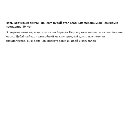
Пять ключевых причин почему Дубай стал главным мировым феноменом в
последние 30 лет
В современном мире мегаполис на берегах Персидского залива занял особенное
место. Дубай сейчас - важнейший международный центр притяжения
специалистов, бизнесменов, инвесторов и их идей и капиталов.