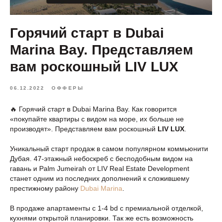
Горячий старт в Dubai
Marina Bay. Представляем
вам роскошный LIV LUX
06.12.2022
ОФФЕРЫ
🔥 Горячий старт в Dubai Marina Bay. Как говорится
«покупайте квартиры с видом на море, их больше не
производят». Представляем вам роскошный
LIV LUX
.
Уникальный старт продаж в самом популярном коммьюнити
Дубая. 47-этажный небоскреб с бесподобным видом на
гавань и Palm Jumeirah от LIV Real Estate Development
станет одним из последних дополнений к сложившему
престижному району
Dubai Marina
.
В продаже апартаменты с 1-4 bd с премиальной отделкой,
кухнями открытой планировки. Так же есть возможность