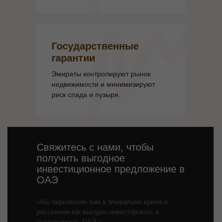
Государственные
гарантии
Эмираты контролируют рынок
недвижимости и минимизируют
риск спада и пузыря.
Свяжитесь с нами, чтобы
получить выгодное
инвестиционное предложение в
ОАЭ
«Мы перезвоним вам в ближайшее время и
расскажем как выгодно инвестировать в
недвижимость ОАЭ.»