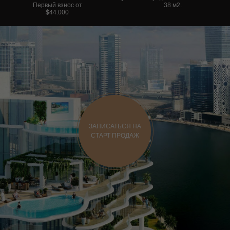
Первый взнос от
38 м2.
$44.000
ЗАПИСАТЬСЯ НА
СТАРТ ПРОДАЖ