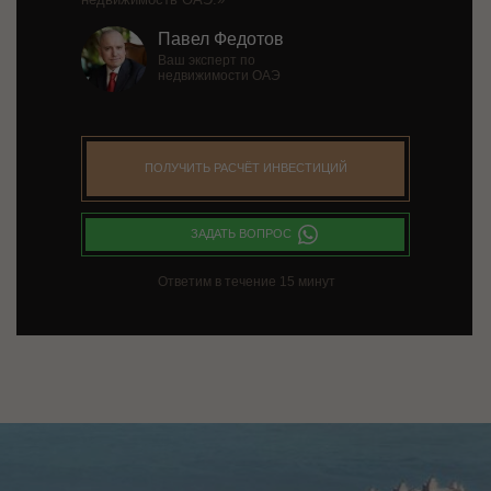
Павел Федотов
Ваш эксперт по
недвижимости ОАЭ
ПОЛУЧИТЬ РАСЧЁТ ИНВЕСТИЦИЙ
ЗАДАТЬ ВОПРОС
Ответим в течение 15 минут