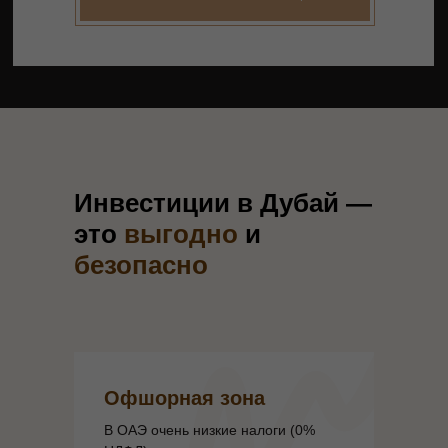
Инвестиции в Дубай —
это
выгодно
и
безопасно
Офшорная зона
В ОАЭ очень низкие налоги (0%