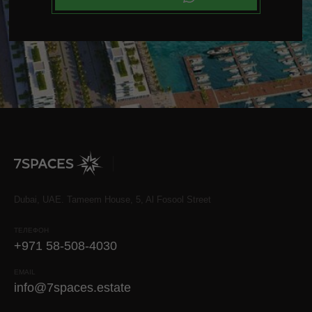
Dubai, UAE. Tameem House, 5, Al Fosool Street
ТЕЛЕФОН
+971 58-508-4030
EMAIL
info@7spaces.estate