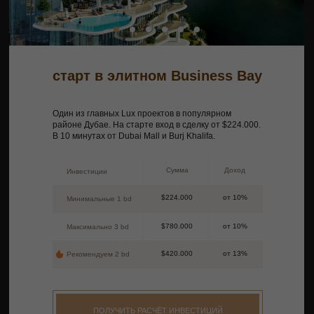
старт в элитном Business Bay
Один из главных Lux проектов в популярном
районе Дубае. На старте вход в сделку от $224.000.
В 10 минутах от Dubai Mall и Burj Khalifa.
Сумма
Доход
Инвестиции
$224.000
от 10%
Минимальные 1 bd
$780.000
от 10%
Максимально 3 bd
$420.000
от 13%
Рекомендуем 2 bd
ПОЛУЧИТЬ РАСЧЁТ ИНВЕСТИЦИЙ