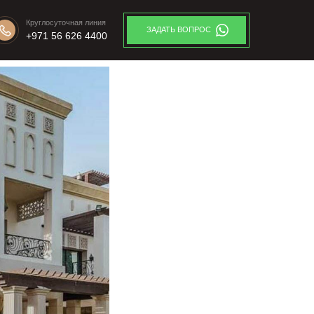
Круглосуточная линия
ЗАДАТЬ ВОПРОС
+971 56 626 4400