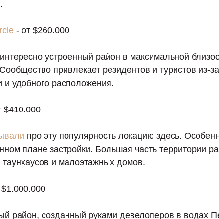
.
rcle
- от $260.000
 интересно устроенный район в максимальной близос
Сообщество привлекает резидентов и туристов из-з
и и удобного расположения.
т $410.000
зывали
про эту популярность локацию здесь. Особен
нном плане застройки. Большая часть территории р
о таунхаусов и малоэтажных домов.
 $1.000.000
ый район, созданный руками девелоперов в водах П