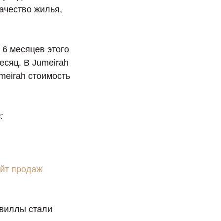
ачество жилья,
 6 месяцев этого
есяц. В Jumeirah
meirah стоимость
:
айт продаж
 виллы стали