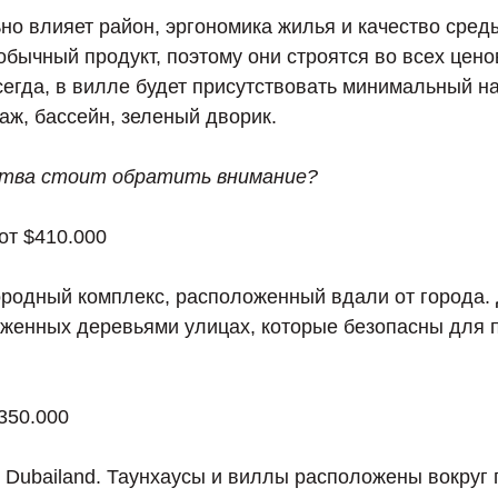
но влияет район, эргономика жилья и качество сред
обычный продукт, поэтому они строятся во всех цено
сегда, в вилле будет присутствовать минимальный н
аж, бассейн, зеленый дворик.
ства стоит обратить внимание?
 от $410.000
родный комплекс, расположенный вдали от города.
женных деревьями улицах, которые безопасны для п
$350.000
 Dubailand. Таунхаусы и виллы расположены вокруг