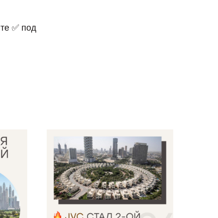
те ✅ под