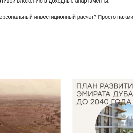
ативой вложению в доходные апартаменты.
персональный инвестиционный расчет? Просто нажми