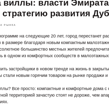
а виллы: власти Эмирата
 стратегию развития Ду
КА РЫНКА
ограмме на следующие 20 лет, город перестанет рас
я в размере благодаря новым компактным малоэтаж
солютное большинство местных жителей предпочит
ь в одном из комфортных сообществ в малоэтажных
жить застройщики в новом тренде на жизнь в закрыт
ы стали новым горячим товаром на рынке продажи и
ллы? Все просто: компактные и комфортные дома с
ной территорией зачастую стоят не дороже, чем ап
иях.