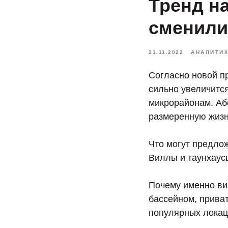
Тренд н
сменили
21.11.2022
АНАЛИТИ
Согласно новой пр
сильно увеличитс
микрорайонам. Аб
размеренную жизн
Что могут предло
Виллы и таунхаус
Почему именно ви
бассейном, приват
популярных локац