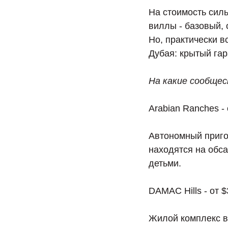
На стоимость силь
виллы - базовый, 
Но, практически в
Дубая: крытый гар
На какие сообще
Arabian Ranches -
Автономный приго
находятся на обса
детьми.
DAMAC Hills - от 
Жилой комплекс в